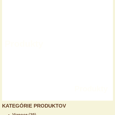
Produkty
Produkty
KATEGÓRIE PRODUKTOV
Vianoce
(39)