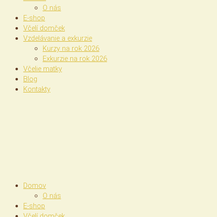
O nás
E-shop
Včelí domček
Vzdelávanie a exkurzie
Kurzy na rok 2026
Exkurzie na rok 2026
Včelie matky
Blog
Kontakty
Domov
O nás
E-shop
Včelí domček