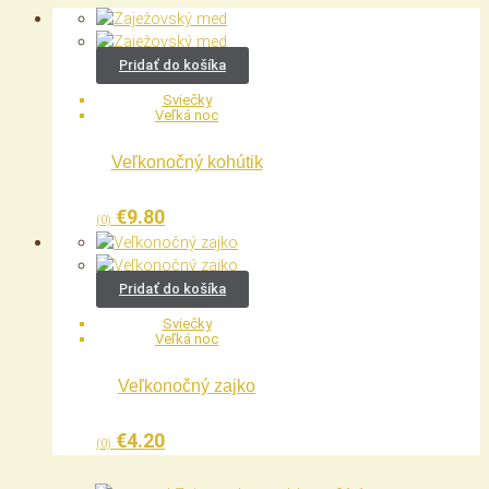
Pridať do košíka
Sviečky
Veľká noc
Veľkonočný kohútik
€
9.80
(0)
Pridať do košíka
Sviečky
Veľká noc
Veľkonočný zajko
€
4.20
(0)