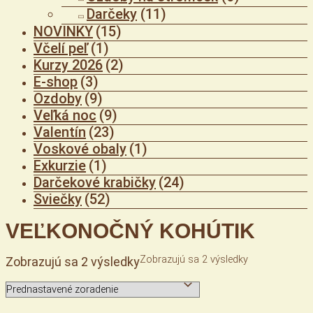
Darčeky
(11)
NOVINKY
(15)
Včelí peľ
(1)
Kurzy 2026
(2)
E-shop
(3)
Ozdoby
(9)
Veľká noc
(9)
Valentín
(23)
Voskové obaly
(1)
Exkurzie
(1)
Darčekové krabičky
(24)
Sviečky
(52)
VEĽKONOČNÝ KOHÚTIK
Zobrazujú sa 2 výsledky
Zobrazujú sa 2 výsledky