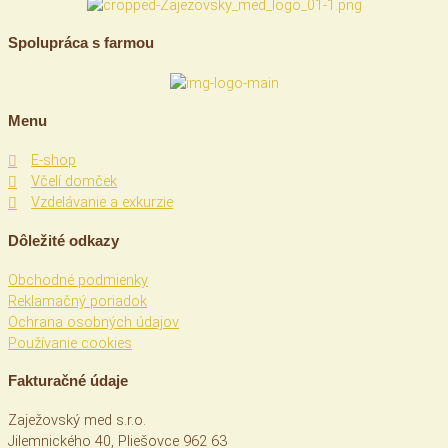
Spolupráca s farmou
Menu
E-shop
Včelí domček
Vzdelávanie a exkurzie
Dôležité odkazy
Obchodné podmienky
Reklamačný poriadok
Ochrana osobných údajov
Používanie cookies
Fakturačné údaje
Zaježovský med s.r.o.
Jilemnického 40, Pliešovce 962 63