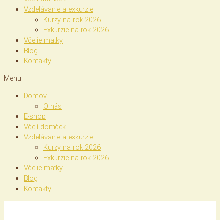
Vzdelávanie a exkurzie
Kurzy na rok 2026
Exkurzie na rok 2026
Včelie matky
Blog
Kontakty
Menu
Domov
O nás
E-shop
Včelí domček
Vzdelávanie a exkurzie
Kurzy na rok 2026
Exkurzie na rok 2026
Včelie matky
Blog
Kontakty