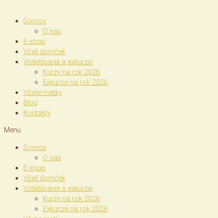
Domov
O nás
E-shop
Včelí domček
Vzdelávanie a exkurzie
Kurzy na rok 2026
Exkurzie na rok 2026
Včelie matky
Blog
Kontakty
Menu
Domov
O nás
E-shop
Včelí domček
Vzdelávanie a exkurzie
Kurzy na rok 2026
Exkurzie na rok 2026