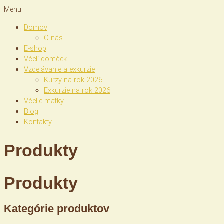
Menu
Domov
O nás
E-shop
Včelí domček
Vzdelávanie a exkurzie
Kurzy na rok 2026
Exkurzie na rok 2026
Včelie matky
Blog
Kontakty
Produkty
Produkty
Kategórie produktov