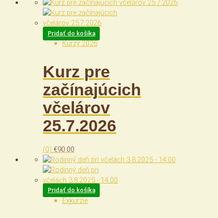
Pridať do košíka
Kurzy 2026
Kurz pre
začínajúcich
včelárov
25.7.2026
(0)
€
90.00
Pridať do košíka
Exkurzie