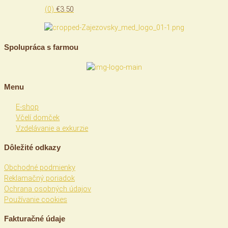
(0)
€
3.50
Spolupráca s farmou
Menu
E-shop
Včelí domček
Vzdelávanie a exkurzie
Dôležité odkazy
Obchodné podmienky
Reklamačný poriadok
Ochrana osobných údajov
Používanie cookies
Fakturačné údaje