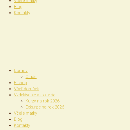
Včelie matky
Blog
Kontakty
Domov
O nás
E-shop
Včelí domček
Vzdelávanie a exkurzie
Kurzy na rok 2026
Exkurzie na rok 2026
Včelie matky
Blog
Kontakty