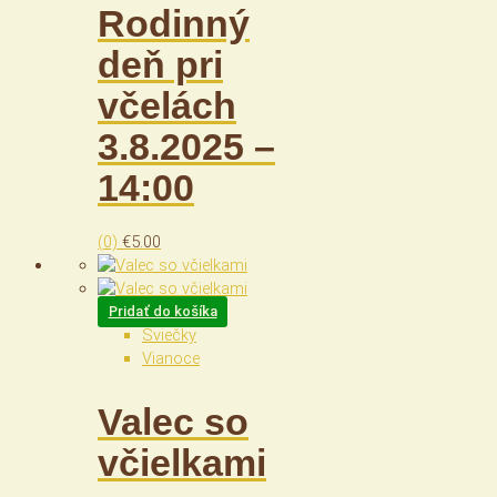
Rodinný
deň pri
včelách
3.8.2025 –
14:00
(0)
€
5.00
Pridať do košíka
Sviečky
Vianoce
Valec so
včielkami