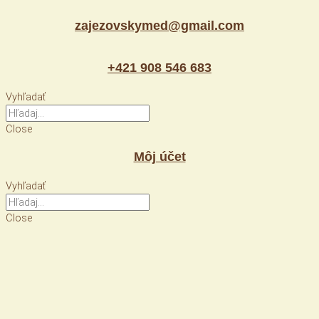
Preskočiť
zajezovskymed@gmail.com
na
obsah
+421 908 546 683
Vyhľadať
Close
Môj účet
Vyhľadať
Close