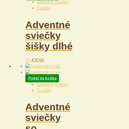
Adventné sviečky
Sviečky
Adventné
sviečky
šišky dlhé
(0)
€
20.00
Pridať do košíka
Adventné sviečky
Sviečky
Adventné
sviečky
so