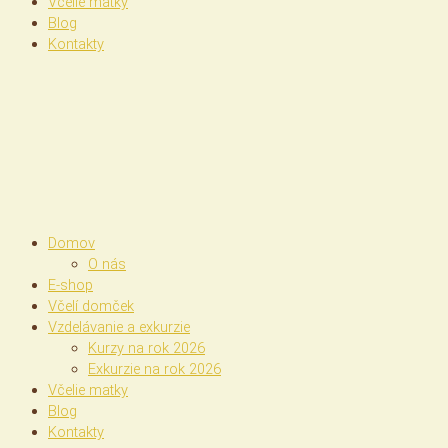
Včelie matky
Blog
Kontakty
Domov
O nás
E-shop
Včelí domček
Vzdelávanie a exkurzie
Kurzy na rok 2026
Exkurzie na rok 2026
Včelie matky
Blog
Kontakty