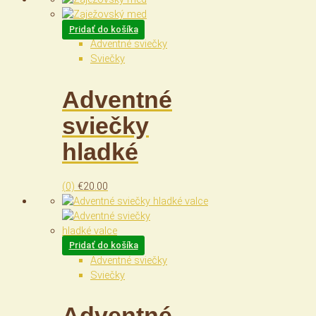
Pridať do košíka
Adventné sviečky
Sviečky
Adventné
sviečky
hladké
(0)
€
20.00
Pridať do košíka
Adventné sviečky
Sviečky
Adventné