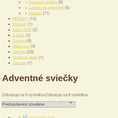
Adventné sviečky
(8)
Ozdoby na stromček
(6)
Darčeky
(11)
NOVINKY
(15)
Včelí peľ
(1)
Kurzy 2026
(2)
E-shop
(3)
Ozdoby
(9)
Veľká noc
(9)
Valentín
(23)
Voskové obaly
(1)
Exkurzie
(1)
Adventné sviečky
Zobrazuje sa 8 výsledkov
Zobrazuje sa 8 výsledkov