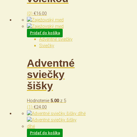
(0)
€
16.00
Pridať do košíka
Adventné sviečky
Sviečky
Adventné
sviečky
šišky
Hodnotenie
5.00
z 5
(1)
€
24.00
Pridať do košíka