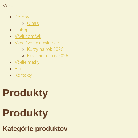
Menu
Domov
O nás
E-shop
Včelí domček
Vzdelávanie a exkurzie
Kurzy na rok 2026
Exkurzie na rok 2026
Včelie matky
Blog
Kontakty
Produkty
Produkty
Kategórie produktov