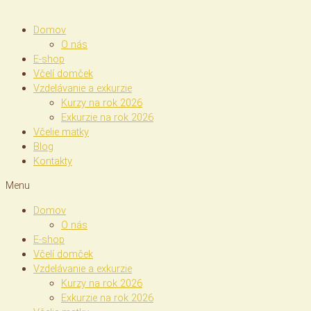
Domov
O nás
E-shop
Včelí domček
Vzdelávanie a exkurzie
Kurzy na rok 2026
Exkurzie na rok 2026
Včelie matky
Blog
Kontakty
Menu
Domov
O nás
E-shop
Včelí domček
Vzdelávanie a exkurzie
Kurzy na rok 2026
Exkurzie na rok 2026